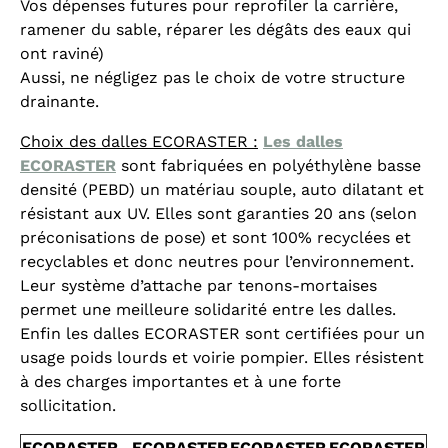
Vos dépenses futures pour reprofiler la carrière,
ramener du sable, réparer les dégâts des eaux qui
ont raviné)
Aussi, ne négligez pas le choix de votre structure
drainante.
Choix des dalles ECORASTER :
Les dalles
ECORASTER
sont fabriquées en polyéthylène basse
densité (PEBD) un matériau souple, auto dilatant et
résistant aux UV. Elles sont garanties 20 ans (selon
préconisations de pose) et sont 100% recyclées et
recyclables et donc neutres pour l’environnement.
Leur système d’attache par tenons-mortaises
permet une meilleure solidarité entre les dalles.
Enfin les dalles ECORASTER sont certifiées pour un
usage poids lourds et voirie pompier. Elles résistent
à des charges importantes et à une forte
sollicitation.
ECORASTER
ECORASTER
ECORASTER
ECORASTER