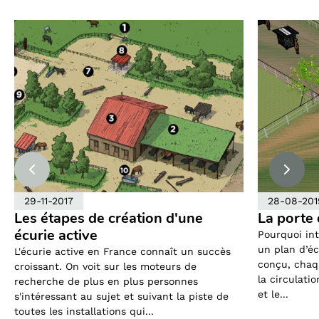
29-11-2017
28-08-201
Les étapes de création d'une
La porte
écurie active
Pourquoi in
un plan d’éc
L'écurie active en France connaît un succès
conçu, chaq
croissant. On voit sur les moteurs de
la circulati
recherche de plus en plus personnes
et le...
s'intéressant au sujet et suivant la piste de
toutes les installations qui...