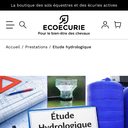
La boutique des sols équestres et des écuries actives
Accueil
Prestations
Etude hydrologique